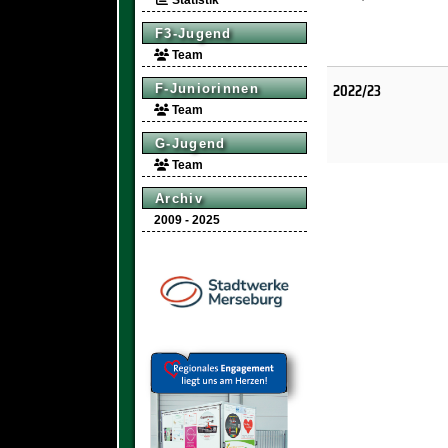
Statistik
F3-Jugend
Team
2022/23
F-Juniorinnen
Team
G-Jugend
Team
Archiv
2009 - 2025