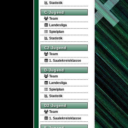
Statistik
C-Jugend
Team
Landesliga
Spielplan
Statistik
C2-Jugend
Team
1. Saalekreisklasse
D-Jugend
Team
Landesliga
Spielplan
Statistik
D2-Jugend
Team
1. Saalekreisklasse
E-Jugend