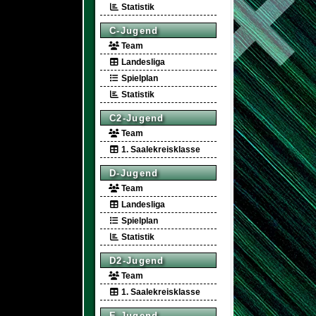
Statistik
C-Jugend
Team
Landesliga
Spielplan
Statistik
C2-Jugend
Team
1. Saalekreisklasse
D-Jugend
Team
Landesliga
Spielplan
Statistik
D2-Jugend
Team
1. Saalekreisklasse
E-Jugend