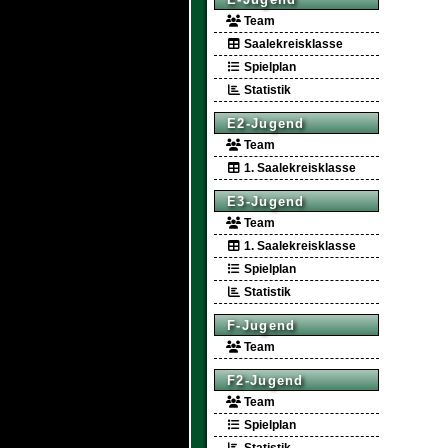
Team
Saalekreisklasse
Spielplan
Statistik
E2-Jugend
Team
1. Saalekreisklasse
E3-Jugend
Team
1. Saalekreisklasse
Spielplan
Statistik
F-Jugend
Team
F2-Jugend
Team
Spielplan