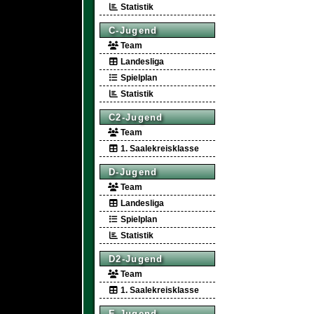
Statistik
C-Jugend
Team
Landesliga
Spielplan
Statistik
C2-Jugend
Team
1. Saalekreisklasse
D-Jugend
Team
Landesliga
Spielplan
Statistik
D2-Jugend
Team
1. Saalekreisklasse
E-Jugend