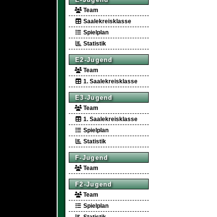
Team
Saalekreisklasse
Spielplan
Statistik
E2-Jugend
Team
1. Saalekreisklasse
E3-Jugend
Team
1. Saalekreisklasse
Spielplan
Statistik
F-Jugend
Team
F2-Jugend
Team
Spielplan