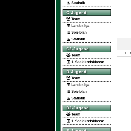
Statistik
C-Jugend
Team
Landesliga
Spielplan
Statistik
C2-Jugend
1
Team
1. Saalekreisklasse
D-Jugend
Team
Landesliga
Spielplan
Statistik
D2-Jugend
Team
1. Saalekreisklasse
E-Jugend