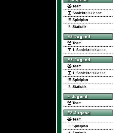
Team
Saalekreisklasse
Spielplan
Statistik
E2-Jugend
Team
1. Saalekreisklasse
E3-Jugend
Team
1. Saalekreisklasse
Spielplan
Statistik
F-Jugend
Team
F2-Jugend
Team
Spielplan