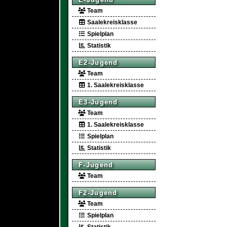
Team
Saalekreisklasse
Spielplan
Statistik
E2-Jugend
Team
1. Saalekreisklasse
E3-Jugend
Team
1. Saalekreisklasse
Spielplan
Statistik
F-Jugend
Team
F2-Jugend
Team
Spielplan