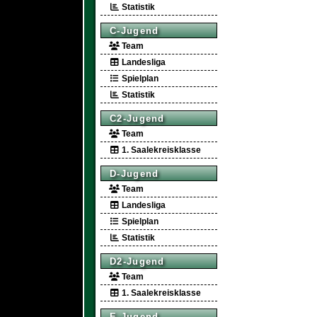
Statistik
C-Jugend
Team
Landesliga
Spielplan
Statistik
C2-Jugend
Team
1. Saalekreisklasse
D-Jugend
Team
Landesliga
Spielplan
Statistik
D2-Jugend
Team
1. Saalekreisklasse
E-Jugend