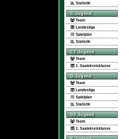
Statistik
C-Jugend
Team
Landesliga
Spielplan
Statistik
C2-Jugend
Team
1. Saalekreisklasse
D-Jugend
Team
Landesliga
Spielplan
Statistik
D2-Jugend
Team
1. Saalekreisklasse
E-Jugend