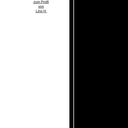
zum Profil
von
Lino H.