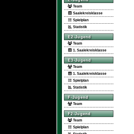
Team
Saalekreisklasse
Spielplan
Statistik
E2-Jugend
Team
1. Saalekreisklasse
E3-Jugend
Team
1. Saalekreisklasse
Spielplan
Statistik
F-Jugend
Team
F2-Jugend
Team
Spielplan