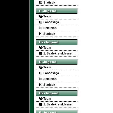
Statistik
C-Jugend
Team
Landesliga
Spielplan
Statistik
C2-Jugend
Team
1. Saalekreisklasse
D-Jugend
Team
Landesliga
Spielplan
Statistik
D2-Jugend
Team
1. Saalekreisklasse
E-Jugend