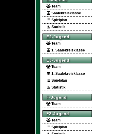
Team
Saalekreisklasse
Spielplan
Statistik
E2-Jugend
Team
1. Saalekreisklasse
E3-Jugend
Team
1. Saalekreisklasse
Spielplan
Statistik
F-Jugend
Team
F2-Jugend
Team
Spielplan