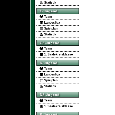
Statistik
C-Jugend
Team
Landesliga
Spielplan
Statistik
C2-Jugend
Team
1. Saalekreisklasse
D-Jugend
Team
Landesliga
Spielplan
Statistik
D2-Jugend
Team
1. Saalekreisklasse
E-Jugend