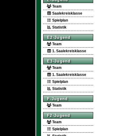
Team
Saalekreisklasse
Spielplan
Statistik
E2-Jugend
Team
1. Saalekreisklasse
E3-Jugend
Team
1. Saalekreisklasse
Spielplan
Statistik
F-Jugend
Team
F2-Jugend
Team
Spielplan