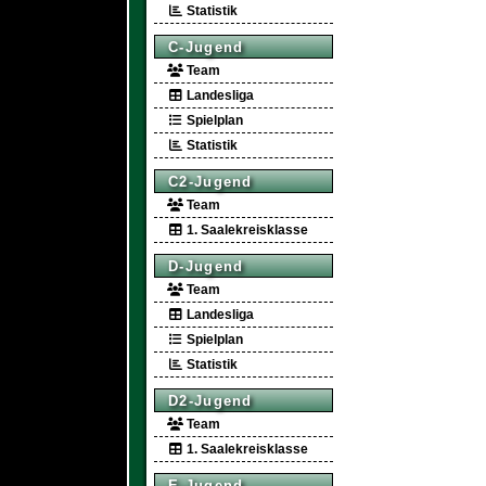
Statistik
C-Jugend
Team
Landesliga
Spielplan
Statistik
C2-Jugend
Team
1. Saalekreisklasse
D-Jugend
Team
Landesliga
Spielplan
Statistik
D2-Jugend
Team
1. Saalekreisklasse
E-Jugend