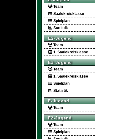
Team
Saalekreisklasse
Spielplan
Statistik
E2-Jugend
Team
1. Saalekreisklasse
E3-Jugend
Team
1. Saalekreisklasse
Spielplan
Statistik
F-Jugend
Team
F2-Jugend
Team
Spielplan