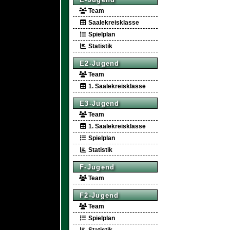
Team
Saalekreisklasse
Spielplan
Statistik
E2-Jugend
Team
1. Saalekreisklasse
E3-Jugend
Team
1. Saalekreisklasse
Spielplan
Statistik
F-Jugend
Team
F2-Jugend
Team
Spielplan