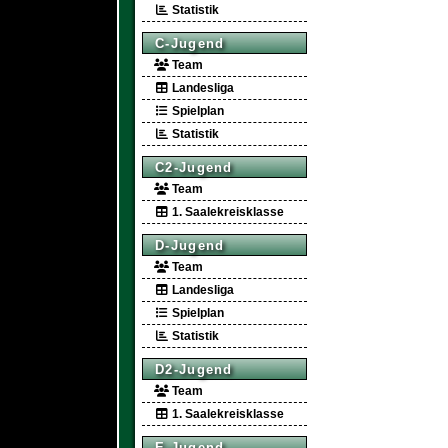
Statistik
C-Jugend
Team
Landesliga
Spielplan
Statistik
C2-Jugend
Team
1. Saalekreisklasse
D-Jugend
Team
Landesliga
Spielplan
Statistik
D2-Jugend
Team
1. Saalekreisklasse
E-Jugend