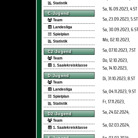
Statistik
Sa, 16.09.2023
, 4.ST
C-Jugend
Sa, 23.09.2023
, 5.ST
Team
Landesliga
Sa, 30.09.2023
, 6.S
Spielplan
Mo, 02.10.2023
,
Statistik
Sa, 07.10.2023
, 7.ST
C2-Jugend
Team
Do, 12.10.2023
,
1. Saalekreisklasse
Sa, 14.10.2023
,
D-Jugend
Di, 31.10.2023
, 8.ST
Team
Landesliga
Sa, 04.11.2023
, 9.ST
Spielplan
Fr, 17.11.2023
,
Statistik
Sa, 24.02.2024
,
D2-Jugend
Team
Sa, 02.03.2024
,
1. Saalekreisklasse
So, 03.03.2024
,
E-Jugend