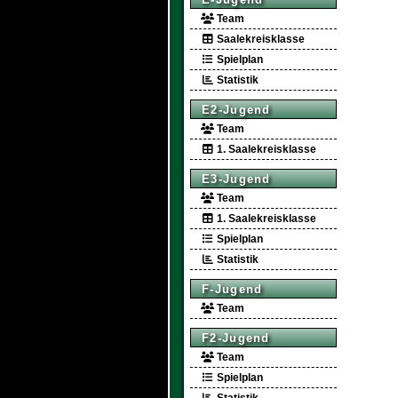
Team
Saalekreisklasse
Spielplan
Statistik
E2-Jugend
Team
1. Saalekreisklasse
E3-Jugend
Team
1. Saalekreisklasse
Spielplan
Statistik
F-Jugend
Team
F2-Jugend
Team
Spielplan