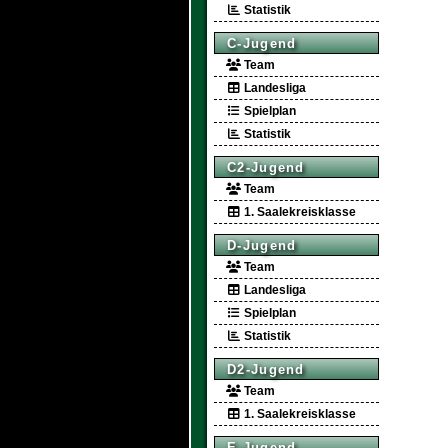
Statistik
C-Jugend
Team
Landesliga
Spielplan
Statistik
C2-Jugend
Team
1. Saalekreisklasse
D-Jugend
Team
Landesliga
Spielplan
Statistik
D2-Jugend
Team
1. Saalekreisklasse
E-Jugend