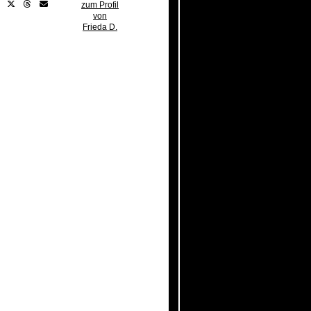
zum Profil
von
Frieda D.