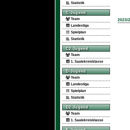
Statistik
C-Jugend
Team
2023/
Landesliga
Spielplan
Statistik
C2-Jugend
Team
1. Saalekreisklasse
D-Jugend
Team
Landesliga
Spielplan
Statistik
D2-Jugend
Team
1. Saalekreisklasse
E-Jugend