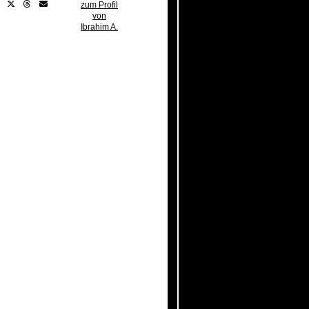
zum Profil
von
Ibrahim A.