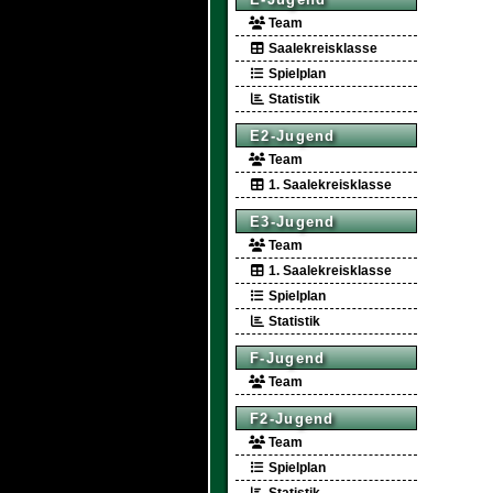
Team
Saalekreisklasse
Spielplan
Statistik
E2-Jugend
Team
1. Saalekreisklasse
E3-Jugend
Team
1. Saalekreisklasse
Spielplan
Statistik
F-Jugend
Team
F2-Jugend
Team
Spielplan