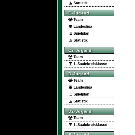
Statistik
C-Jugend
Team
Landesliga
Spielplan
Statistik
C2-Jugend
Team
1. Saalekreisklasse
D-Jugend
Team
Landesliga
Spielplan
Statistik
D2-Jugend
Team
1. Saalekreisklasse
E-Jugend