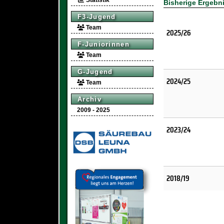
Statistik
Bisherige Ergebn
F3-Jugend
Team
2025/26
F-Juniorinnen
Team
G-Jugend
2024/25
Team
Archiv
2009 - 2025
2023/24
2018/19