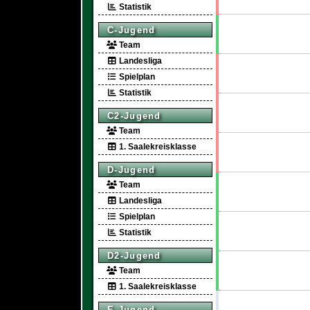
Statistik
C-Jugend
Team
Landesliga
Spielplan
Statistik
C2-Jugend
Team
1. Saalekreisklasse
D-Jugend
Team
Landesliga
Spielplan
Statistik
D2-Jugend
Team
1. Saalekreisklasse
E-Jugend