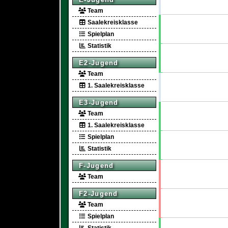
Team
Saalekreisklasse
Spielplan
Statistik
E2-Jugend
Team
1. Saalekreisklasse
E3-Jugend
Team
1. Saalekreisklasse
Spielplan
Statistik
F-Jugend
Team
F2-Jugend
Team
Spielplan