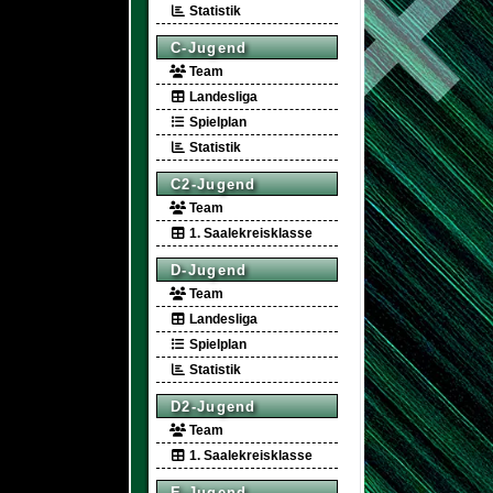
Statistik
C-Jugend
Team
Landesliga
Spielplan
Statistik
C2-Jugend
Team
1. Saalekreisklasse
D-Jugend
Team
Landesliga
Spielplan
Statistik
D2-Jugend
Team
1. Saalekreisklasse
E-Jugend