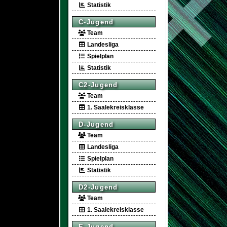
Statistik
C-Jugend
Team
Landesliga
Spielplan
Statistik
C2-Jugend
Team
1. Saalekreisklasse
D-Jugend
Team
Landesliga
Spielplan
Statistik
D2-Jugend
Team
1. Saalekreisklasse
E-Jugend