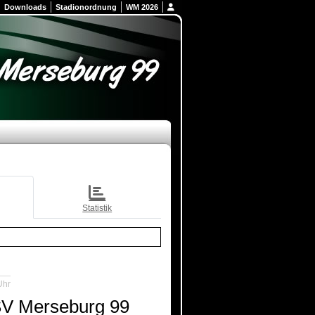
Downloads
Stadionordnung
WM 2026
Statistik
Uhr
V Merseburg 99