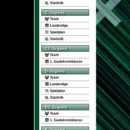
Statistik
C-Jugend
Team
Landesliga
Spielplan
Statistik
C2-Jugend
Team
1. Saalekreisklasse
D-Jugend
Team
Landesliga
Spielplan
Statistik
D2-Jugend
Team
1. Saalekreisklasse
E-Jugend