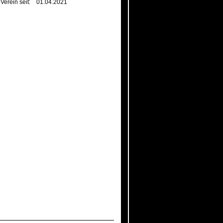
 Verein seit:
01.04.2021