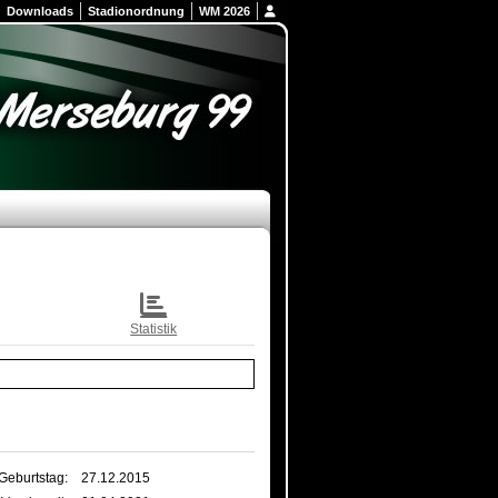
Downloads
Stadionordnung
WM 2026
Statistik
Geburtstag:
27.12.2015