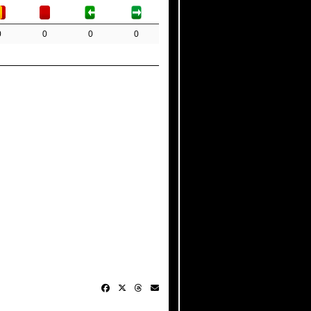
0
0
0
0