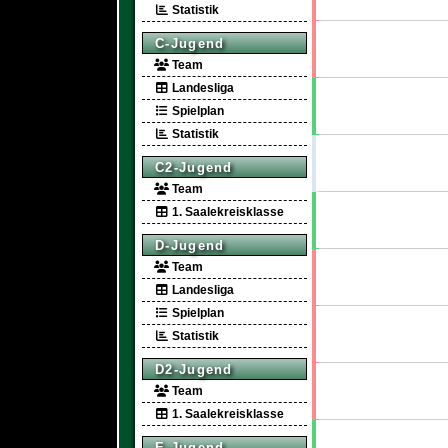
Statistik
C-Jugend
Team
Landesliga
Spielplan
Statistik
C2-Jugend
Team
1. Saalekreisklasse
D-Jugend
Team
Landesliga
Spielplan
Statistik
D2-Jugend
Team
1. Saalekreisklasse
E-Jugend