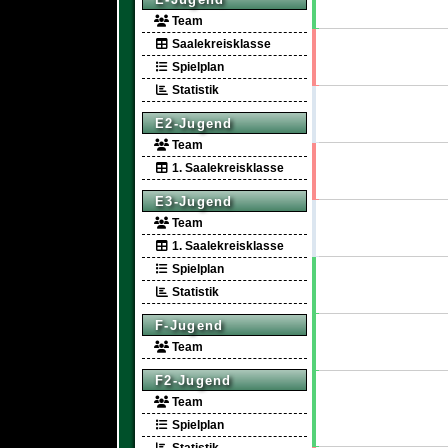
Team
Saalekreisklasse
Spielplan
Statistik
E2-Jugend
Team
1. Saalekreisklasse
E3-Jugend
Team
1. Saalekreisklasse
Spielplan
Statistik
F-Jugend
Team
F2-Jugend
Team
Spielplan