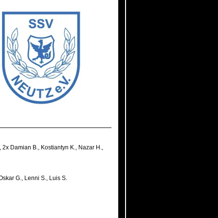
,
2x Damian B.
,
Kostiantyn K.
,
Nazar H.
,
Oskar G.
,
Lenni S.
,
Luis S.