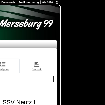
Downloads
Stadionordnung
WM 2026
ielplan
Statistik
SSV Neutz II