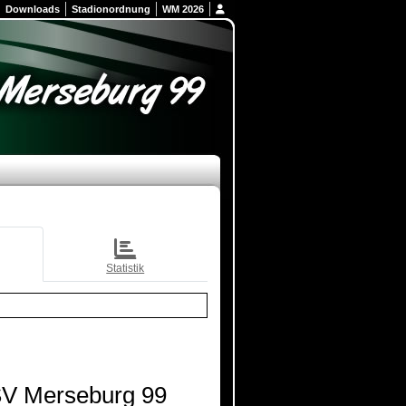
Downloads
Stadionordnung
WM 2026
Statistik
V Merseburg 99