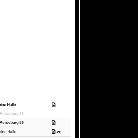
bine Halle
Merseburg 99
Merseburg 99
bine Halle
(
)