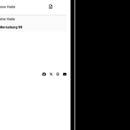
bine Halle
bine Halle
Merseburg 99