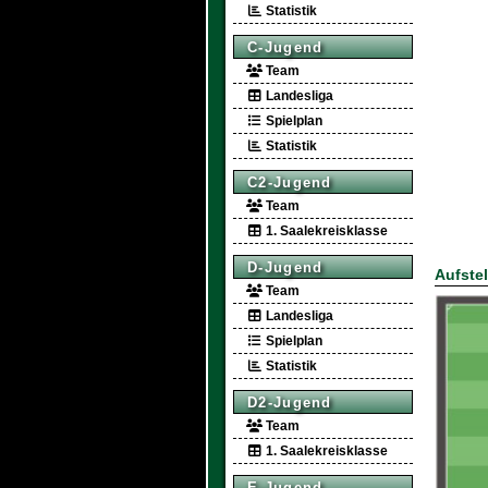
Statistik
C-Jugend
Team
Landesliga
Spielplan
Statistik
C2-Jugend
Team
1. Saalekreisklasse
D-Jugend
Aufste
Team
Landesliga
Spielplan
Statistik
D2-Jugend
Team
1. Saalekreisklasse
E-Jugend