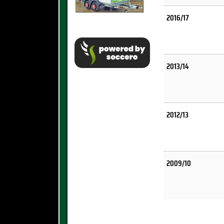
2016/17
2013/14
2012/13
2009/10