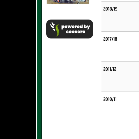
2018/19
2017/18
2011/12
2010/11