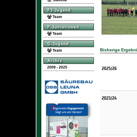
Statistik
F3-Jugend
Team
F-Juniorinnen
Team
G-Jugend
Bisherige Ergebn
Team
Archiv
2025/26
2009 - 2025
2023/24