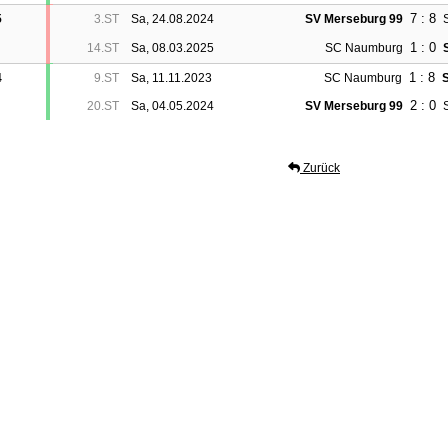
7 : 8
5
3.ST
Sa, 24.08.2024
SV Merseburg 99
1 : 0
14.ST
Sa, 08.03.2025
SC Naumburg
1 : 8
4
9.ST
Sa, 11.11.2023
SC Naumburg
2 : 0
20.ST
Sa, 04.05.2024
SV Merseburg 99
Zurück