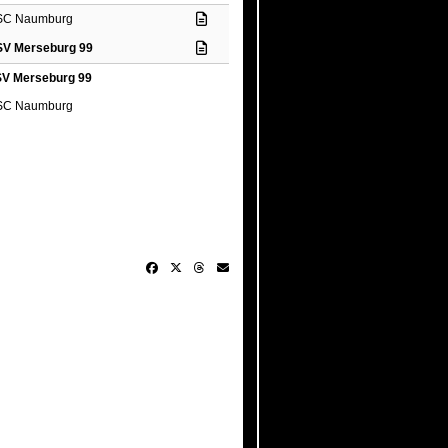
SC Naumburg
SV Merseburg 99
SV Merseburg 99
SC Naumburg