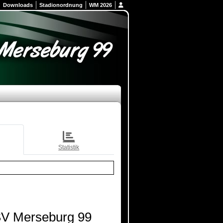
Downloads
Stadionordnung
WM 2026
Statistik
V Merseburg 99