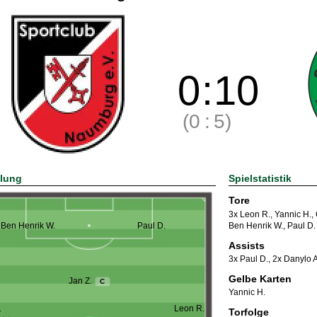
0
:
10
(0
:
5)
llung
Spielstatistik
Tore
3x Leon R.
,
Yannic H.
,
Ben Henrik W.
,
Paul D.
Ben Henrik W.
Paul D.
Assists
3x Paul D.
,
2x Danylo A
Gelbe Karten
Jan Z.
C
Yannic H.
.
Leon R.
Torfolge