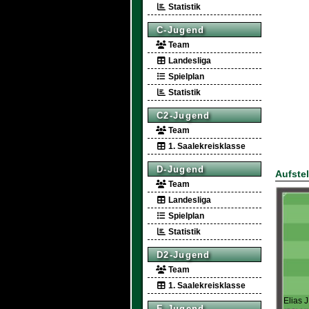
Statistik
C-Jugend
Team
Landesliga
Spielplan
Statistik
C2-Jugend
Team
1. Saalekreisklasse
D-Jugend
Aufste
Team
Landesliga
Spielplan
Statistik
D2-Jugend
Team
1. Saalekreisklasse
Elias J
E-Jugend