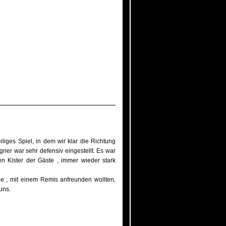
iges Spiel, in dem wir klar die Richtung
gner war sehr defensiv eingestellt. Es war
n Kister der Gäste , immer wieder stark
lle , mit einem Remis anfreunden wollten,
 uns.