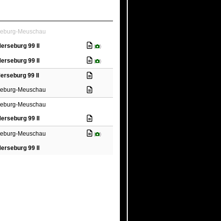
eburg-Meuschau
erseburg 99 II
(
)
erseburg 99 II
(
)
erseburg 99 II
eburg-Meuschau
eburg-Meuschau
erseburg 99 II
eburg-Meuschau
(
)
erseburg 99 II