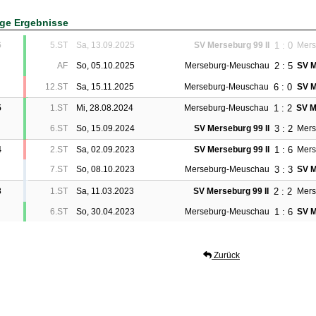
ige Ergebnisse
1 : 0
6
5.ST
Sa, 13.09.2025
SV Merseburg 99 II
Mers
2 : 5
AF
So, 05.10.2025
Merseburg-Meuschau
SV M
6 : 0
12.ST
Sa, 15.11.2025
Merseburg-Meuschau
SV M
1 : 2
5
1.ST
Mi, 28.08.2024
Merseburg-Meuschau
SV M
3 : 2
6.ST
So, 15.09.2024
SV Merseburg 99 II
Mers
1 : 6
4
2.ST
Sa, 02.09.2023
SV Merseburg 99 II
Mers
3 : 3
7.ST
So, 08.10.2023
Merseburg-Meuschau
SV M
2 : 2
3
1.ST
Sa, 11.03.2023
SV Merseburg 99 II
Mers
1 : 6
6.ST
So, 30.04.2023
Merseburg-Meuschau
SV M
Zurück