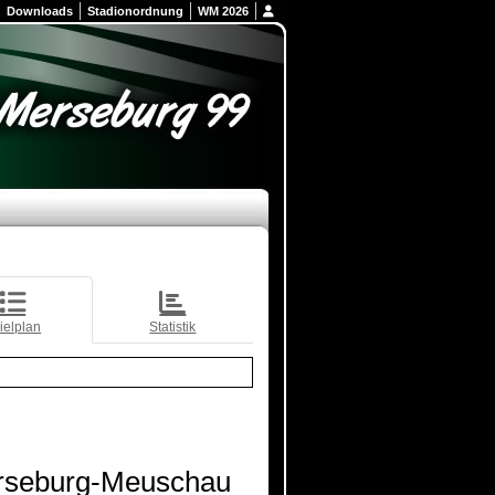
Downloads
Stadionordnung
WM 2026
ielplan
Statistik
rseburg-Meuschau