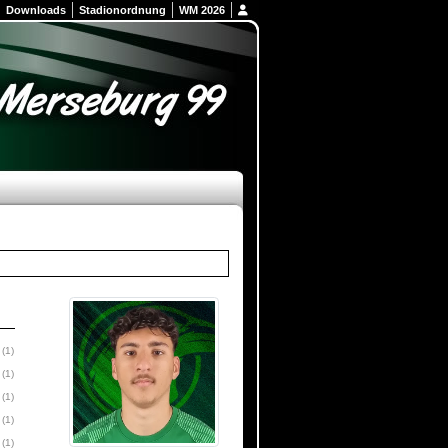
Downloads
Stadionordnung
WM 2026
(1)
(1)
(1)
(1)
(1)