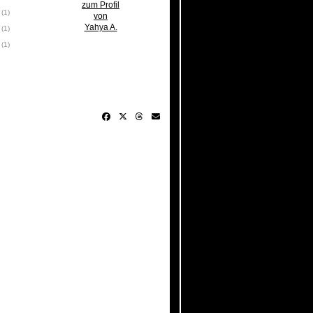
zum Profil
(1)
von
Yahya A.
(1)
(1)