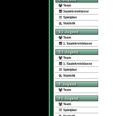
Team
Saalekreisklasse
Spielplan
Statistik
E2-Jugend
Team
1. Saalekreisklasse
E3-Jugend
Team
1. Saalekreisklasse
Spielplan
Statistik
F-Jugend
Team
F2-Jugend
Team
Spielplan