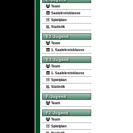
Team
Saalekreisklasse
Spielplan
Statistik
E2-Jugend
Team
1. Saalekreisklasse
E3-Jugend
Team
1. Saalekreisklasse
Spielplan
Statistik
F-Jugend
Team
F2-Jugend
Team
Spielplan