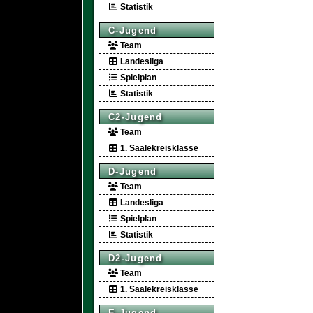
Statistik
C-Jugend
Team
Landesliga
Spielplan
Statistik
C2-Jugend
Team
1. Saalekreisklasse
D-Jugend
Team
Landesliga
Spielplan
Statistik
D2-Jugend
Team
1. Saalekreisklasse
E-Jugend