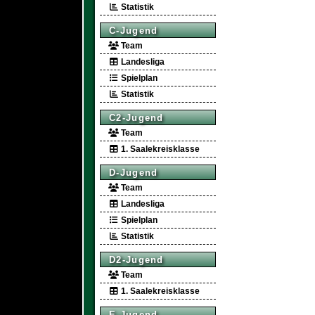
Statistik
C-Jugend
Team
Landesliga
Spielplan
Statistik
C2-Jugend
Team
1. Saalekreisklasse
D-Jugend
Team
Landesliga
Spielplan
Statistik
D2-Jugend
Team
1. Saalekreisklasse
E-Jugend