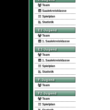
Team
Saalekreisklasse
Spielplan
Statistik
E2-Jugend
Team
1. Saalekreisklasse
E3-Jugend
Team
1. Saalekreisklasse
Spielplan
Statistik
F-Jugend
Team
F2-Jugend
Team
Spielplan