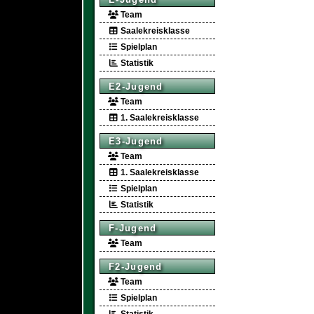
Team
Saalekreisklasse
Spielplan
Statistik
E2-Jugend
Team
1. Saalekreisklasse
E3-Jugend
Team
1. Saalekreisklasse
Spielplan
Statistik
F-Jugend
Team
F2-Jugend
Team
Spielplan