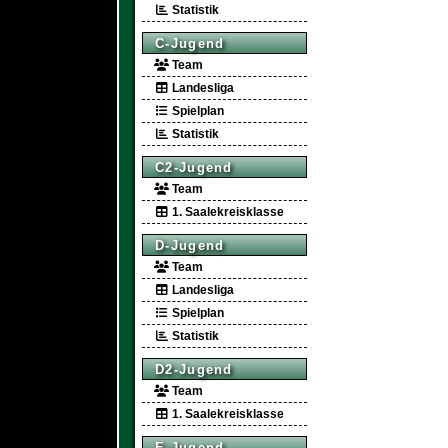
Statistik
C-Jugend
Team
Landesliga
Spielplan
Statistik
C2-Jugend
Team
1. Saalekreisklasse
D-Jugend
Team
Landesliga
Spielplan
Statistik
D2-Jugend
Team
1. Saalekreisklasse
E-Jugend