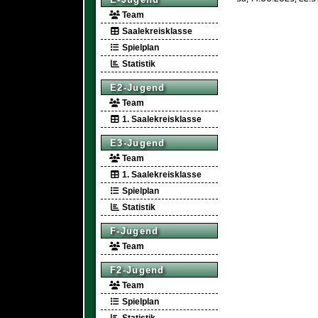
Team
Saalekreisklasse
Spielplan
Statistik
E2-Jugend
Team
1. Saalekreisklasse
E3-Jugend
Team
1. Saalekreisklasse
Spielplan
Statistik
F-Jugend
Team
F2-Jugend
Team
Spielplan