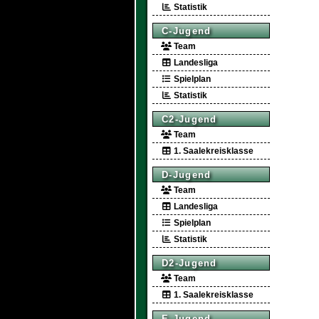
Statistik
C-Jugend
Team
Landesliga
Spielplan
Statistik
C2-Jugend
Team
1. Saalekreisklasse
D-Jugend
Team
Landesliga
Spielplan
Statistik
D2-Jugend
Team
1. Saalekreisklasse
E-Jugend