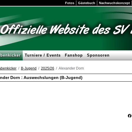
Fotos
Gästebuch
Nachwuchskonzept
benkicker
Turniere / Events
Fanshop
Sponsoren
benkicker
B-Jugend
2025/26
Alexander Dorn
nder Dorn : Auswechslungen (B-Jugend)