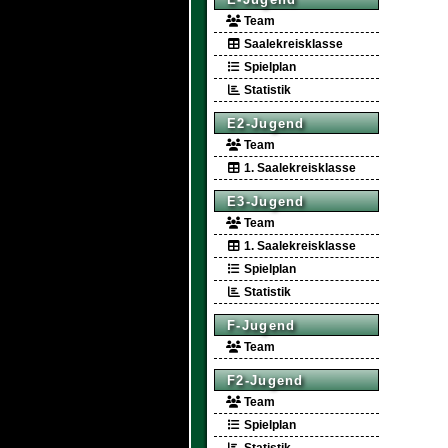
Team
Saalekreisklasse
Spielplan
Statistik
E2-Jugend
Team
1. Saalekreisklasse
E3-Jugend
Team
1. Saalekreisklasse
Spielplan
Statistik
F-Jugend
Team
F2-Jugend
Team
Spielplan