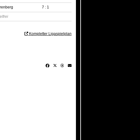
rrenberg
7 : 1
elfrei
Kompletter Ligaspielplan