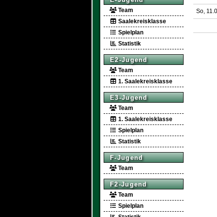
Team
So, 11.
Saalekreisklasse
Spielplan
Statistik
E2-Jugend
Team
1. Saalekreisklasse
E3-Jugend
Team
1. Saalekreisklasse
Spielplan
Statistik
F-Jugend
Team
F2-Jugend
Team
Spielplan