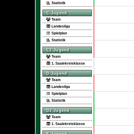
Statistik
C-Jugend
Team
Landesliga
Spielplan
Statistik
C2-Jugend
Team
1. Saalekreisklasse
D-Jugend
Team
Landesliga
Spielplan
Statistik
D2-Jugend
Team
1. Saalekreisklasse
E-Jugend