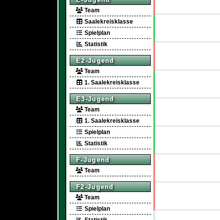
Team
Saalekreisklasse
Spielplan
Statistik
E2-Jugend
Team
1. Saalekreisklasse
E3-Jugend
Team
1. Saalekreisklasse
Spielplan
Statistik
F-Jugend
Team
F2-Jugend
Team
Spielplan