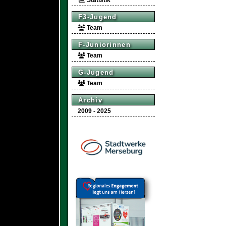
Statistik
F3-Jugend
Team
F-Juniorinnen
Team
G-Jugend
Team
Archiv
2009 - 2025