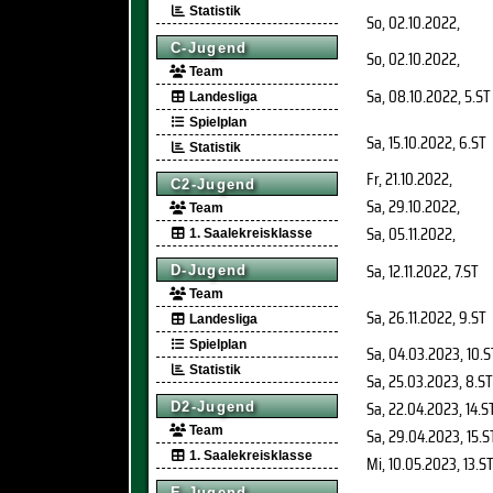
Statistik
So, 02.10.2022
,
C-Jugend
So, 02.10.2022
,
Team
Sa, 08.10.2022
, 5.ST
Landesliga
Spielplan
Sa, 15.10.2022
, 6.ST
Statistik
Fr, 21.10.2022
,
C2-Jugend
Sa, 29.10.2022
,
Team
Sa, 05.11.2022
,
1. Saalekreisklasse
Sa, 12.11.2022
, 7.ST
D-Jugend
Team
Sa, 26.11.2022
, 9.ST
Landesliga
Spielplan
Sa, 04.03.2023
, 10.S
Statistik
Sa, 25.03.2023
, 8.ST
Sa, 22.04.2023
, 14.S
D2-Jugend
Team
Sa, 29.04.2023
, 15.S
1. Saalekreisklasse
Mi, 10.05.2023
, 13.S
E-Jugend