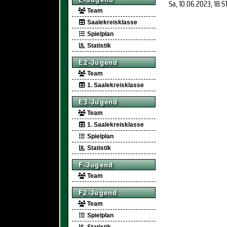
Sa, 10.06.2023
, 18.S
Team
Saalekreisklasse
Spielplan
Statistik
E2-Jugend
Team
1. Saalekreisklasse
E3-Jugend
Team
1. Saalekreisklasse
Spielplan
Statistik
F-Jugend
Team
F2-Jugend
Team
Spielplan